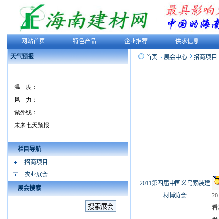
网站首页
特色产品
企业推荐
供求信息
天气预报
首页
展会中心
招商项目
栏目导航
招商项目
农业展会
2011第四届中国义乌家装建
展会搜索
材博览会
2
看次