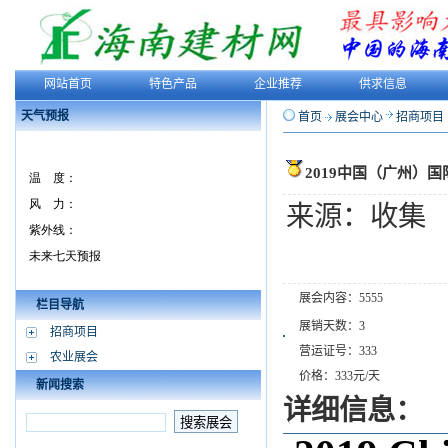
网站首页
特色产品
企业推荐
供求信息
天气预报
首页
展会中心
招商项目
2019中国（广州）国
来源：收集
展会内容：5555
栏目导航
展销天数：3
招商项目
营运证号：333
农业展会
价格：333元/天
新闻搜索
详细信息：