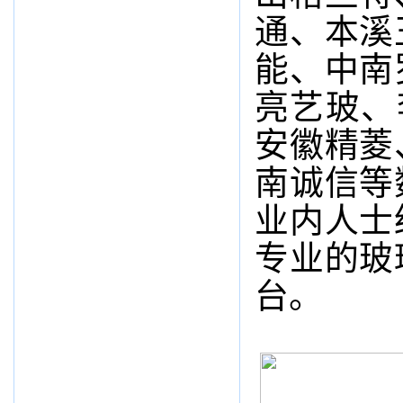
通、本溪
能、中南
亮艺玻、
安徽精菱
南诚信等
业内人士
专业的玻
台。