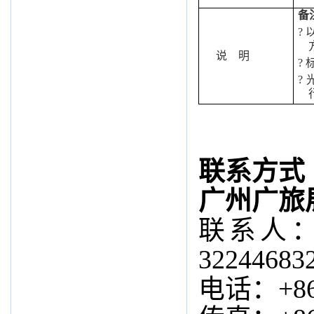
备
?
说 明
?
?
联系方式
广州广旅
联系人：谢
32244683
电话：
+8