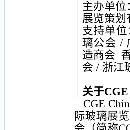
主办单位
展览策划
支持单位
璃公会 /
造商会
会 / 浙
关于CGE
CGE Chi
际玻璃展览
会（简称C