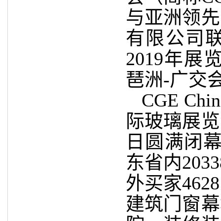
与亚洲领先
有限公司
2019年展
琶洲-
广交
CGE Chi
际玻璃展览会
日圆满闭幕
东省内203
外买家462
建筑门窗幕