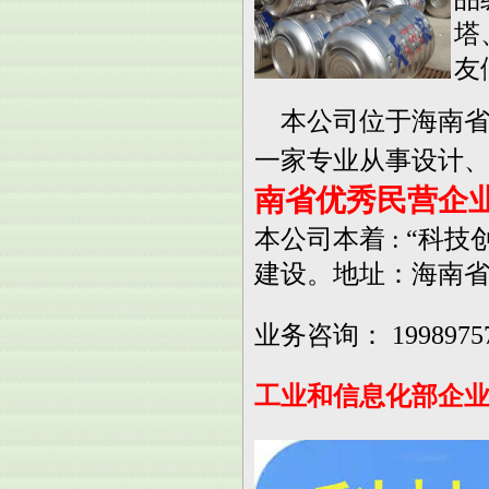
塔
友
本公司位于海南省澄
一家专业从事设计、
南省优秀民营企业
本公司本着 : “
建设。地址：海南省
业务咨询： 19989757
工业和信息化部企业网站