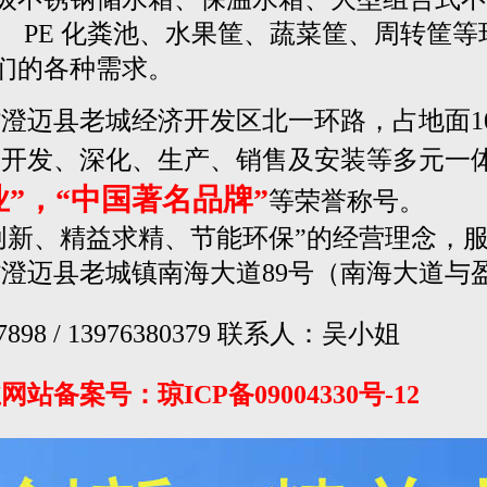
、 PE 化粪池、水果筐、蔬菜筐、周转筐
们的各种需求。
迈县老城经济开发区北一环路，占地面10000
开发、深化、生产、销售及安装等多元一体
”，“中国著名品牌”
等荣誉称号。
科技创新、精益求精、节能环保”的经营理念
澄迈县老城镇南海大道89号（南海大道与
898 / 13976380379 联系人：吴小姐
备案号：琼ICP备09004330号-12