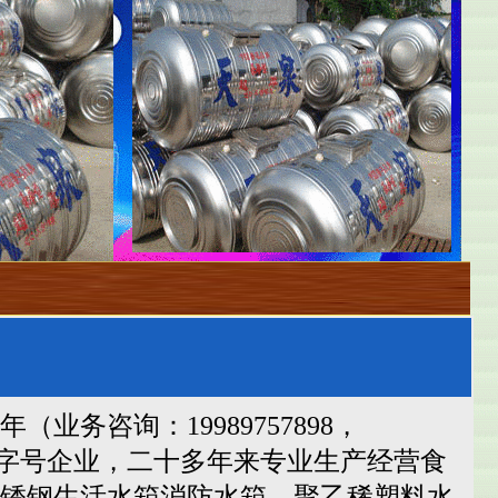
9年
（业务咨询：19989757898，
字号企业，二十多年来专业生产经营食
锈钢生活水箱消防水箱，聚乙稀塑料水