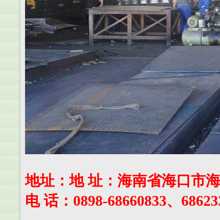
地址：地 址：海南省海口市
电 话：0898-68660833、68623