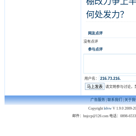
棚改力争上
何处发力？
网友点评
没有点评
参与点评
用户名：
请文明参与讨论，
广告服务
|
联系我们
|
关于我
Copyright
lelvw
V 1.9.0 2009-20
邮件：hnjccp@126.com 电话：089