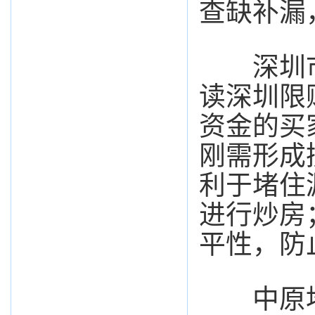
查缺补漏
深圳市
读深圳限
资金的买
刚需形成
利于堵住
进行炒房
平性，防
中原地