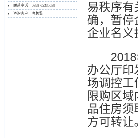
易秩序有
联系电话：0898-65335639
咨询客户：唐总监
确，暂停
企业名义
2018
办公厅印
场调控工
限购区域
品住房须
方可转让