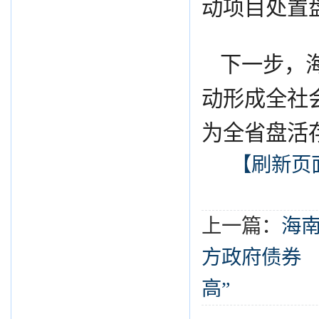
动项目处置
下一步，
动形成全社
为全省盘活
【刷新页
上一篇：
海
方政府债券
高”