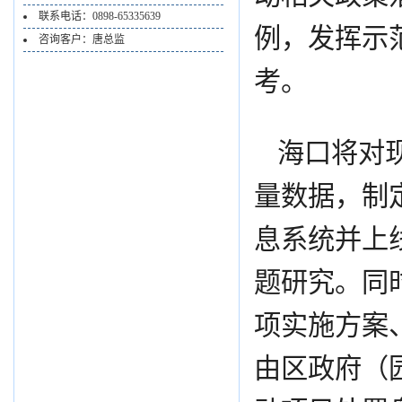
联系电话：0898-65335639
例，发挥示
咨询客户：唐总监
考。
海口将对
量数据，制
息系统并上
题研究。同
项实施方案
由区政府（