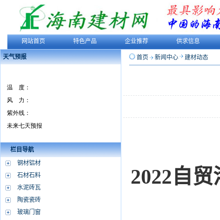
网站首页
特色产品
企业推荐
供求信息
天气预报
首页
新闻中心
建材动态
栏目导航
钢材铝材
2022
石材石料
水泥砖瓦
陶瓷瓷砖
玻璃门窗