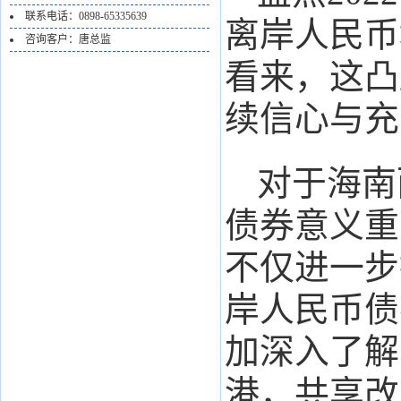
联系电话：0898-65335639
离岸人民币
咨询客户：唐总监
看来，这凸
续信心与充
对于海南
债券意义重
不仅进一步
岸人民币债
加深入了解
港，共享改