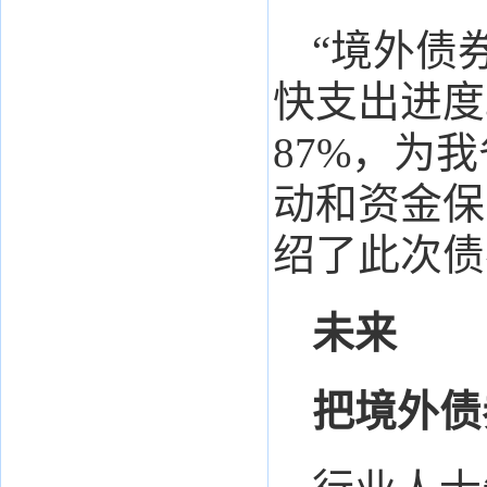
“境外债
快支出进度
87%，为
动和资金保
绍了此次债
未来
把境外债