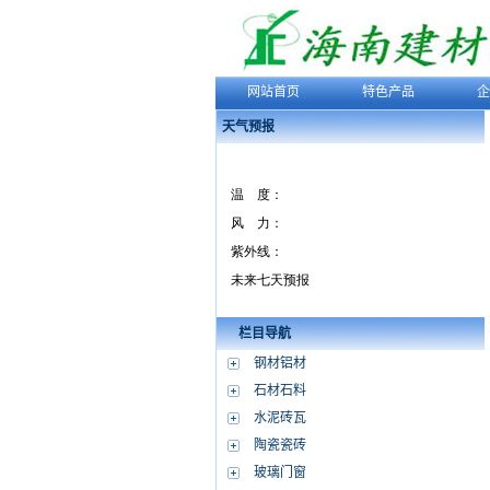
网站首页
特色产品
企
天气预报
栏目导航
钢材铝材
石材石料
水泥砖瓦
陶瓷瓷砖
玻璃门窗