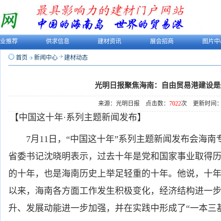
业推荐
供求信息
建材资讯
展会招商
图片中
首页
新闻中心
建材动态
光明日报聚焦海南：自由贸易港建设是
来源：光明日报 点击数：
7022
次 更新时间：20
【中国这十年·系列主题新闻发布】
7月11日，“中国这十年”系列主题新闻发布会海南
省委书记沈晓明表示，过去十年是党和国家事业取得
的十年，也是海南历史上举足轻重的十年。他说，十
以来，海南各方面工作发生积极变化，经济结构进一
升、发展动能进一步加强，并在实践中形成了“一本三