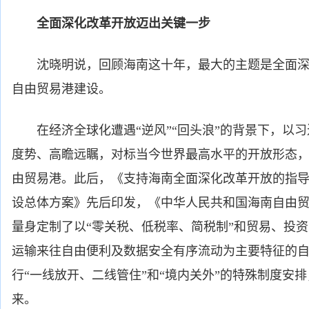
全面深化改革开放迈出关键一步
沈晓明说，回顾海南这十年，最大的主题是全面深
自由贸易港建设。
在经济全球化遭遇“逆风”“回头浪”的背景下，以习
度势、高瞻远瞩，对标当今世界最高水平的开放形态
由贸易港。此后，《支持海南全面深化改革开放的指
设总体方案》先后印发，《中华人民共和国海南自由
量身定制了以“零关税、低税率、简税制”和贸易、投
运输来往自由便利及数据安全有序流动为主要特征的
行“一线放开、二线管住”和“境内关外”的特殊制度安
来。