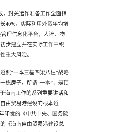
生效，封关运作准备工作全面铺
长40%，实际利用外资年均增
社会管理信息化平台，人流、物
系初步建立并在实际工作中积
统性重大风险。
照“一本三基四梁八柱”战略
一栋房子。所谓“一本”，是顶
关于海南工作的系列重要讲话和
色自由贸易港建设的根本遵
18年印发的《中共中央、国务院
发的《海南自由贸易港建设总