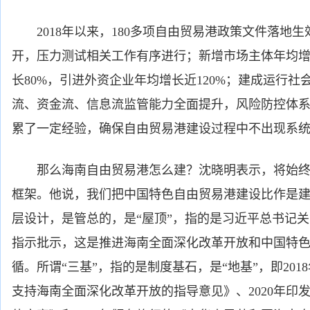
2018年以来，180多项自由贸易港政策文件落地
开，压力测试相关工作有序进行；新增市场主体年均增
长80%，引进外资企业年均增长近120%；建成运行
流、资金流、信息流监管能力全面提升，风险防控体
累了一定经验，确保自由贸易港建设过程中不出现系
那么海南自由贸易港怎么建？沈晓明表示，将始终遵
框架。他说，我们把中国特色自由贸易港建设比作是建
层设计，是管总的，是“屋顶”，指的是习近平总书记
指示批示，这是推进海南全面深化改革开放和中国特
循。所谓“三基”，指的是制度基石，是“地基”，即20
支持海南全面深化改革开放的指导意见》、2020年印