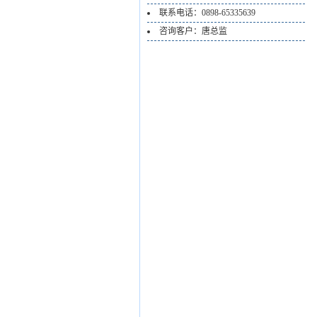
联系电话：0898-65335639
咨询客户：唐总监