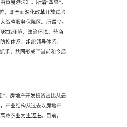
自由贸易港法》。所谓“四梁”，
定位，即全面深化改革开放试验
大战略服务保障区。所谓“八
即政策环境、法治环境、营商
险防控体系、组织领导体系。
实抓手，共同形成了当前和今后
”，房地产开发投资占比从最
成，产业结构从过去以房地产
色高效农业为主迈进。目前，