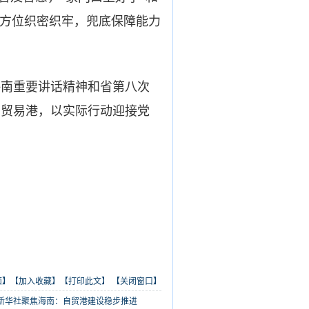
全方位织密织牢，兜底保障能力
南重要讲话精神和省第八次
由贸易港，以实际行动迎接党
面】
【加入收藏】
【打印此文】
【关闭窗口】
新华社聚焦海南：自贸港建设稳步推进