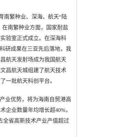
育南繁种业、深海、航天“陆
。在南繁种业方面，国家耐盐
子实验室正式成立。在深海科
海科研成果在三亚先后落地，我
文昌航天发射场成为我国航天
在文昌航天城组建了航天技术
设了一批航天科创平台。
产业优势，将为海南自贸港高
术企业数量年均增长超40%，
占全省高新技术产业产值超过