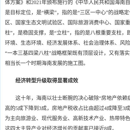
体方案》和2021年颁布施行的《中华人民共和国海南
是目标定位，是“横梁”，指的是“三区一中心”的战略
区、国家生态文明试验区、国际旅游消费中心、国家重
柱”，是稳固支撑，是“立柱”，指的是八根重要支柱，
环境、生态环境、经济发展体系、社会治理体系、风
“一本三基四梁八柱”战略框架既有顶层设计，又有落
相当长一个时期海南发展的施工图。
经济转型升级取得显著成效
这十年，海南以壮士断腕的决心破除“房地产依赖症
高的5成下降到3成，房地产税收占比由超过4成降至3
为主向旅游业、现代服务业、高新技术产业、热带特
这四大主导产业对经济增长的贡献率已接近8成。