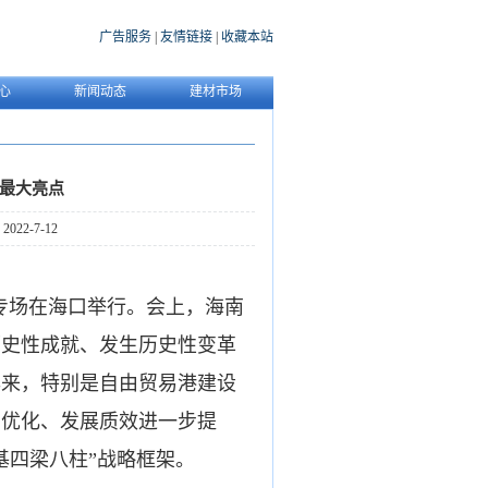
广告服务
|
友情链接
|
收藏本站
心
新闻动态
建材市场
最大亮点
22-7-12
专场在海口举行。会上，海南
历史性成就、发生历史性变革
年来，特别是自由贸易港建设
步优化、发展质效进一步提
基四梁八柱”战略框架。