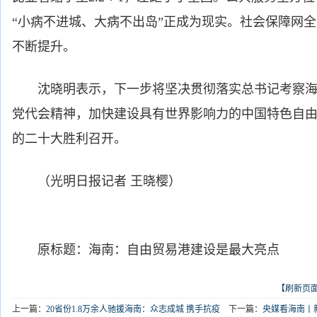
“小病不进城、大病不出岛”正成为现实。社会保障网
不断提升。
沈晓明表示，下一步将坚决贯彻落实总书记考察海
党代会精神，加快建设具有世界影响力的中国特色自
的二十大胜利召开。
（光明日报记者 王晓樱）
原标题：海南：自由贸易港建设是最大亮点
【刷新页
上一篇：
20省份1.8万余人驰援海南：众志成城 携手抗疫
下一篇：
央媒看海南丨