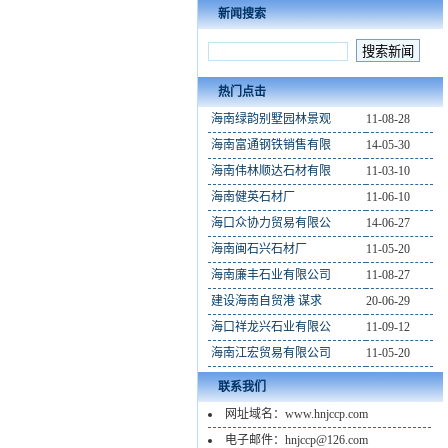
新闻搜索
热门点击
海南绿韵别墅园林景观
11-08-28
海南富通钢铁销售有限
14-05-30
海南伟林顺达石材有限
11-03-10
海南健英石材厂
11-06-10
海口众协力贸易有限公
14-06-27
海南闽石兴石材厂
11-05-20
海南廉丰石业有限公司
11-08-27
建设海南自贸港 谋求
20-06-29
海口祥龙兴石业有限公
11-09-12
海南江宏贸易有限公司
11-05-20
联系我们
网址域名：www.hnjccp.com
电子邮件：hnjccp@126.com