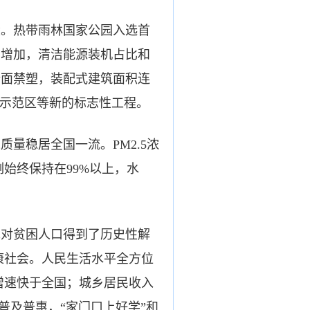
。热带雨林国家公园入选首
步增加，清洁能源装机占比和
全面禁塑，装配式建筑面积连
碳示范区等新的标志性工程。
稳居全国一流。PM2.5浓
例始终保持在99%以上，水
对贫困人口得到了历史性解
小康社会。人民生活水平全方位
，增速快于全国；城乡居民收入
普及普惠，“家门口上好学”和