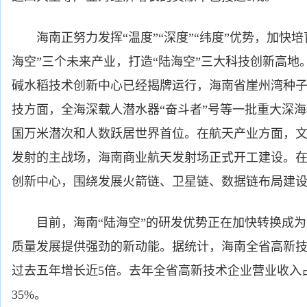
海南正努力发挥“温度”“深度”“纬度”优势，加快培
海空”三个未来产业，打造“陆海空”三大科技创新高地
碱水稻技术创新中心已经揭牌运行，海南省崖州湾种
技方面，全海深载人潜水器“奋斗者”号等一批重大深
国万米潜次和人数跃居世界首位。在航天产业方面，
发射的主战场，海南商业航天发射场正式开工建设。
创新中心，围绕发展火箭链、卫星链、数据链布局建
目前，海南“陆海空”的研发优势正在加快转换成为
质量发展提供强劲的新动能。据统计，海南全省高新技
过去五年增长近5倍。去年全省高新技术企业营业收入
35%。