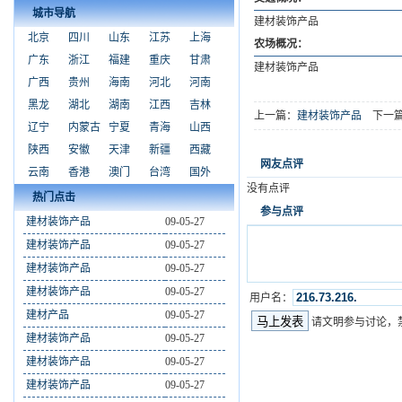
城市导航
建材装饰产品
北京
四川
山东
江苏
上海
农场概况：
广东
浙江
福建
重庆
甘肃
建材装饰产品
广西
贵州
海南
河北
河南
黑龙
湖北
湖南
江西
吉林
上一篇：
建材装饰产品
下一篇
辽宁
内蒙古
宁夏
青海
山西
陕西
安徽
天津
新疆
西藏
网友点评
云南
香港
澳门
台湾
国外
没有点评
热门点击
参与点评
建材装饰产品
09-05-27
建材装饰产品
09-05-27
建材装饰产品
09-05-27
建材装饰产品
09-05-27
用户名：
建材产品
09-05-27
请文明参与讨论，
建材装饰产品
09-05-27
建材装饰产品
09-05-27
建材装饰产品
09-05-27