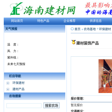
网站首页
特色产品
企业推荐
供求信息
天气预报
首页
农场基地
环保建材
建材装饰产品
栏目导航
环保建材
建材产品
农场搜索
报价管理：
暂无报价
交通概况：